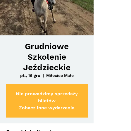
Grudniowe
Szkolenie
Jeździeckie
pt., 16 gru
  |  
Miłocice Małe
Nie prowadzimy sprzedaży
biletów
Zobacz inne wydarzenia