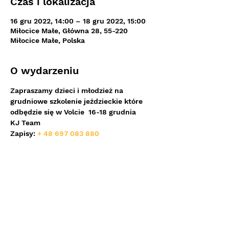
Czas i lokalizacja
16 gru 2022, 14:00 – 18 gru 2022, 15:00
Miłocice Małe, Główna 28, 55-220
Miłocice Małe, Polska
O wydarzeniu
Zapraszamy dzieci i młodzież na 
grudniowe szkolenie jeździeckie które 
odbędzie się w Volcie  16-18 grudnia
KJ Team
Zapisy: 
+ 48 697 083 880
Udostępnij to wydarzenie