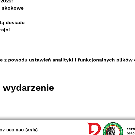
.2022:
 i skokowe
tą dosiadu
tajni
 z powodu ustawień analityki i funkcjonalnych plików 
o wydarzenie
97 083 880 (Ania)