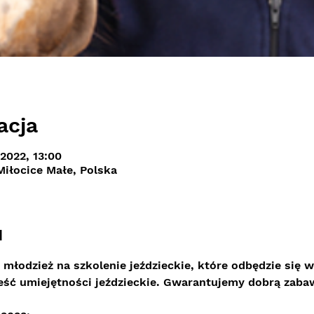
acja
 2022, 13:00
Miłocice Małe, Polska
u
i młodzież na szkolenie jeździeckie, które odbędzie się w
eść umiejętności jeździeckie. Gwarantujemy dobrą zaba