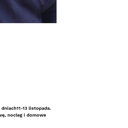
 dniach11-13 listopada. 
wę, nocleg i domowe 