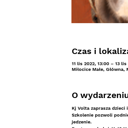
Czas i lokaliz
11 lis 2022, 13:00 – 13 lis
Miłocice Małe, Główna, 
O wydarzeni
Kj Volta zaprasza dzieci 
Szkolenie pozwoli podni
jedzenie.