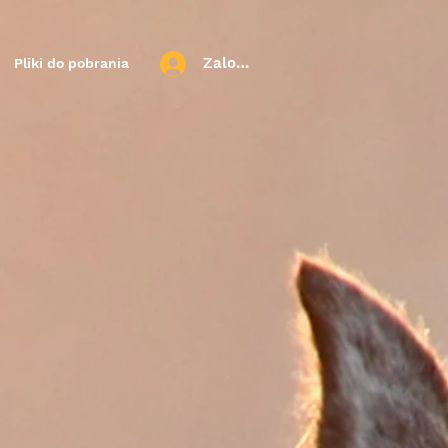
Zaloguj się
Pliki do pobrania