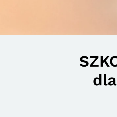
SZKO
dla