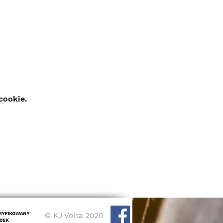
cookie.
© KJ Volta 2020