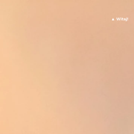
▲ Witaj!