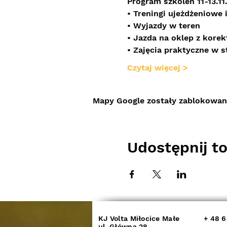
Program szkoleń 11-13.11
• Treningi ujeżdżeniowe
• Wyjazdy w teren
• Jazda na oklep z korek
• Zajęcia praktyczne w s
Czytaj więcej >
Mapy Google zostały zablokowane
Udostępnij t
KJ Volta Miłocice Małe
+ 48 6
ul. Główna 28