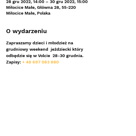
28 gru 2022, 14:00 – 30 gru 2022, 15:00
Miłocice Małe, Główna 28, 55-220
Miłocice Małe, Polska
O wydarzeniu
Zapraszamy dzieci i młodzież na 
grudniowy weekend  jeździecki który 
odbędzie się w Volcie  28-30 grudnia.
Zapisy: 
+ 48 697 083 880 
Udostępnij to wydarzenie
KJ Volta Miłocice Małe
ul. Główna 28